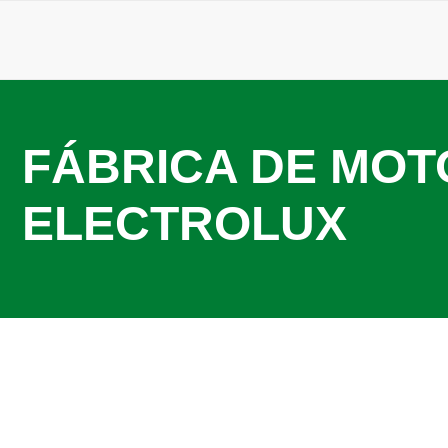
FÁBRICA DE MOT
ELECTROLUX
23 de janeiro de 2026
Motor para aspirador de pó Electrolux: invista em peç