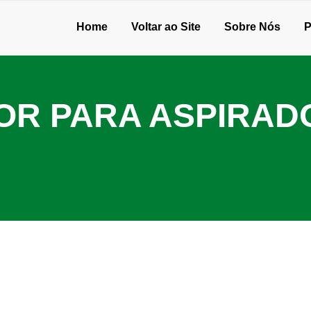
Home
Voltar ao Site
Sobre Nós
P
OR PARA ASPIRAD
as de qualidade