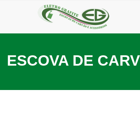
ESCOVA DE CAR
7 de junho de 2025
Eletrografite: sua empresa escovas de carvão em SP i