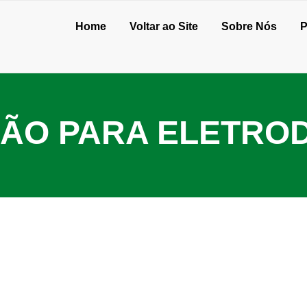
Home
Voltar ao Site
Sobre Nós
P
VÃO PARA ELETRO
deal